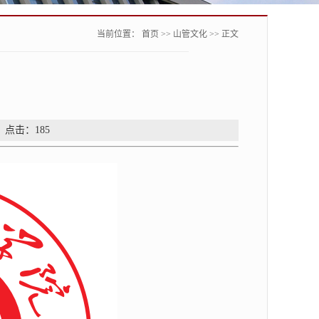
当前位置：
首页
>>
山管文化
>> 正文
： 点击：
185