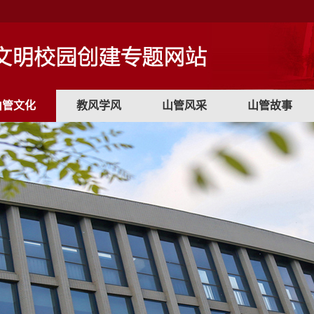
山管文化
教风学风
山管风采
山管故事